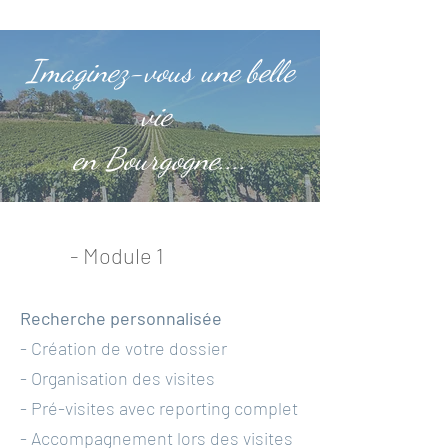
Imaginez-vous une belle
vie
en Bourgogne....
- Module 1
Recherche personnalisée
- Création de votre dossier
- Organisation des visites
- Pré-visites avec reporting complet
- Accompagnement lors des visites