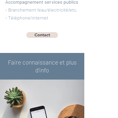
Accompagnement services publics
- Branchement l'eau/électricité/etc.
- Téléphone/internet
Contact
Faire connaissance et plus
d'info